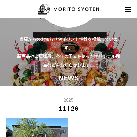
当店からのお知らせやイベント情報を掲載していま
す。
新商品や出店場所、今年の干支を使ったオリジナル商
品などをお知らせします。
NEWS
2025
11
26