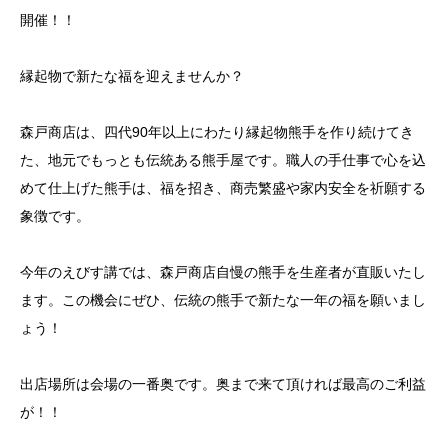
開催！！
縁起物で新たな福を迎えませんか？
森戸商店は、四代90年以上にわたり縁起物熊手を作り続けてき
た、地元でもっとも伝統ある熊手屋です。職人の手仕事で心を込
めて仕上げた熊手は、福を招き、商売繁盛や家内安全を祈願する
象徴です。
今年のえびす講では、森戸商店自慢の熊手を生産者が直販いたし
ます。この機会にぜひ、伝統の熊手で新たな一年の福を願いまし
ょう！
出店場所は会場の一番奥です。奥まで来て頂ければ最高のご利益
が！！