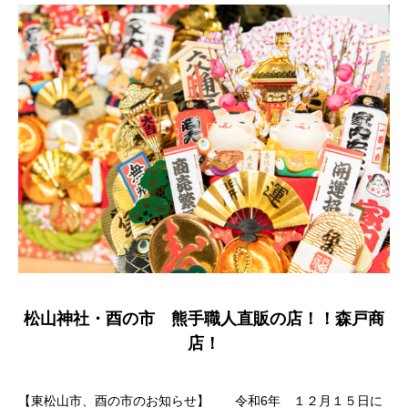
松山神社・酉の市 熊手職人直販の店！！森戸商
店！
【東松山市、酉の市のお知らせ】 令和6年 １２月１５日に