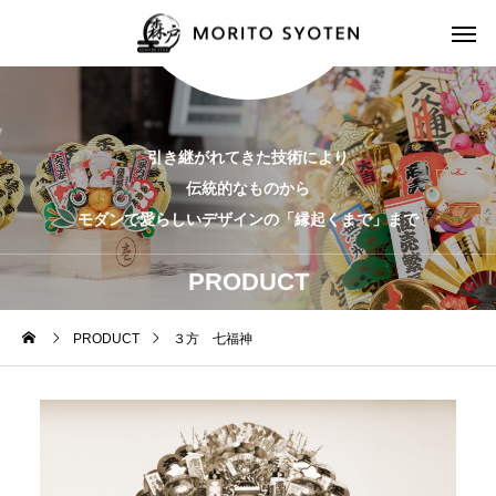
引き継がれてきた技術により
伝統的なものから
モダンで愛らしいデザインの「縁起くまで」まで
PRODUCT
PRODUCT
３方 七福神