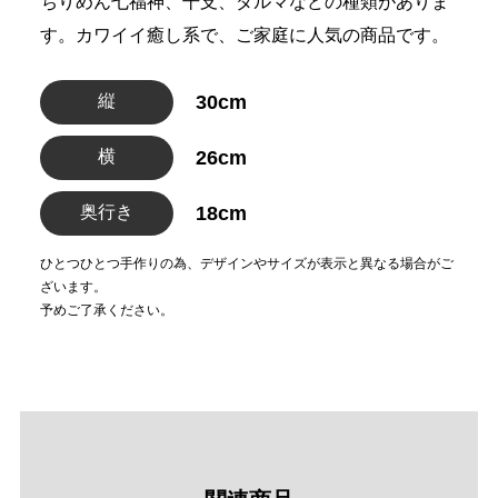
ちりめん七福神、干支、ダルマなどの種類がありま
す。カワイイ癒し系で、ご家庭に人気の商品です。
縦
30cm
横
26cm
奥行き
18cm
ひとつひとつ手作りの為、デザインやサイズが表示と異なる場合がご
ざいます。
予めご了承ください。