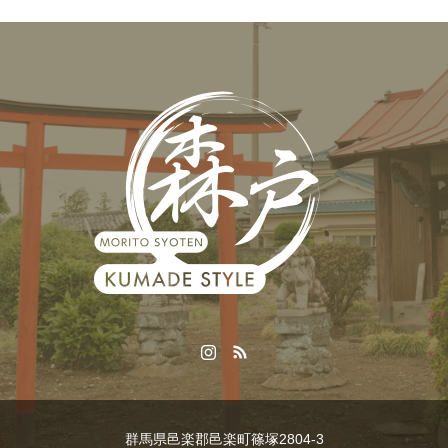
群馬県邑楽郡邑楽町篠塚2804-3