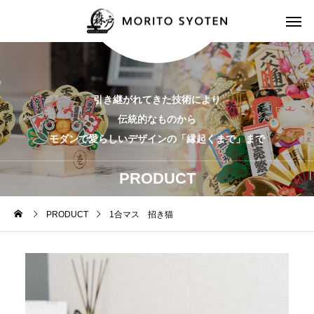
引き継がれてきた技術により
伝統的なものから
モダンで愛らしいデザインの「縁起くまで」まで
PRODUCT
PRODUCT
1合マス 招き猫