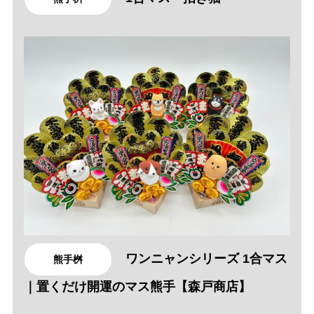
ワンニャンシリーズ 1合マス
熊手桝
｜置くだけ開運のマス熊手【森戸商店】