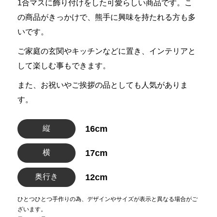
1合マスに飾り付けをした可愛らしい商品です。こ
の商品がきっかけで、熊手に興味を持たれる方も多
いです。
ご家庭の玄関やキッチンなどに置き、インテリアと
して楽しむ事もできます。
また、お祝いやご挨拶の品としても人気がありま
す。
縦
16cm
横
17cm
奥行き
12cm
ひとつひとつ手作りの為、デザインやサイズが表示と異なる場合がご
ざいます。