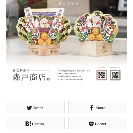
Tweet
Share
Hatena
Pocket