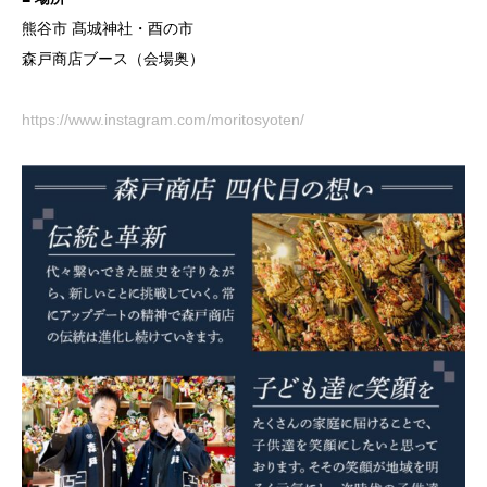
熊谷市 髙城神社・酉の市
森戸商店ブース（会場奥）
https://www.instagram.com/moritosyoten/