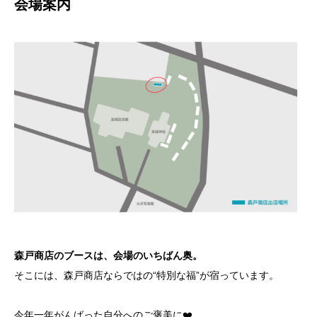
会場案内
森戸商店のブースは、会場のいちばん奥。
そこには、森戸商店ならではの“特別な福”が宿っています。
今年一年がんばった自分へのご褒美に❤️