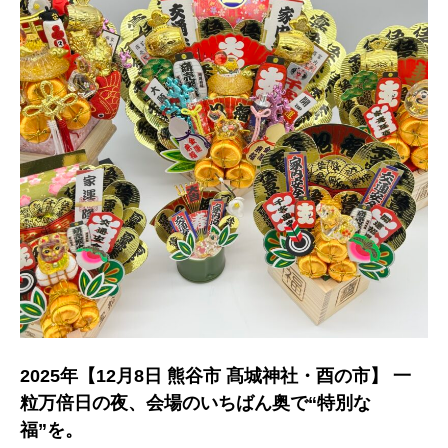
2025年【12月8日 熊谷市 髙城神社・酉の市】 一
粒万倍日の夜、会場のいちばん奥で“特別な
福”を。