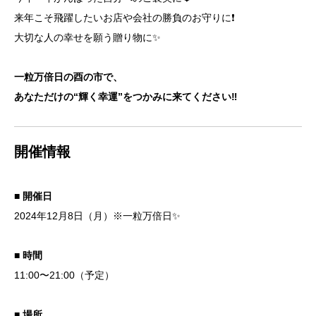
来年こそ飛躍したいお店や会社の勝負のお守りに❗️
大切な人の幸せを願う贈り物に✨
一粒万倍日の酉の市で、
あなただけの“輝く幸運”をつかみに来てください‼️
開催情報
■ 開催日
2024年12月8日（月）※一粒万倍日✨
■ 時間
11:00〜21:00（予定）
■ 場所