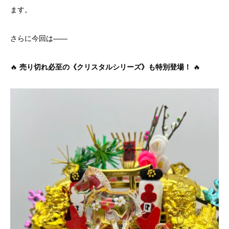
ます。
さらに今回は——
🔥
売り切れ必至の《クリスタルシリーズ》も特別登場！
🔥