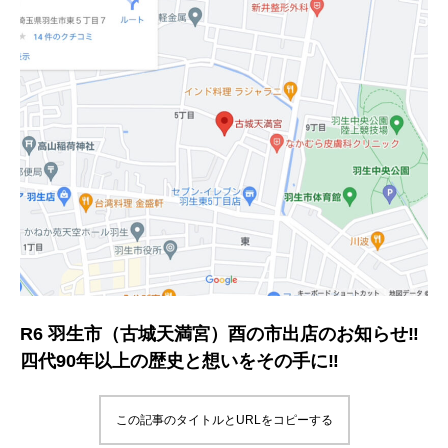
R6 羽生市（古城天満宮）酉の市出店のお知らせ‼️
四代90年以上の歴史と想いをその手に‼︎
この記事のタイトルとURLをコピーする